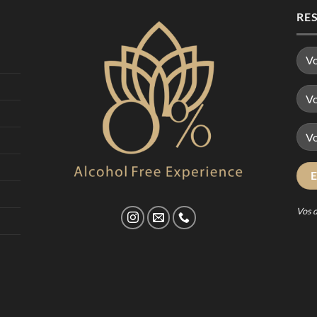
RE
Vos 